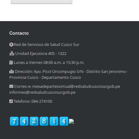
Contacto
Red de Servicios de Salud Cusco Sur
Unidad Ejecutora 405 - 1322
Lunes a Viernes 08:00 a.m. a 15:30 p.m.
Dirección: Apv. Picol Orcompugio S/N - Distrito San Jeronimo -
Provincia Cusco - Departamento Cusco
Correo-e: mesadepartesvirtual@redsaludcuscosur.gob.pe
informes@redsaludcuscosur.gob.pe
Telefono: 084-274100