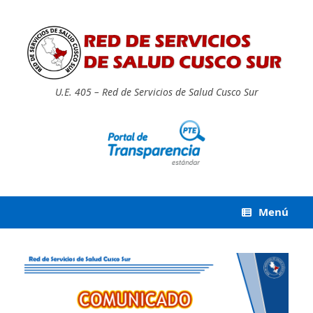
Saltar
al
contenido
U.E. 405 – Red de Servicios de Salud Cusco Sur
Menú