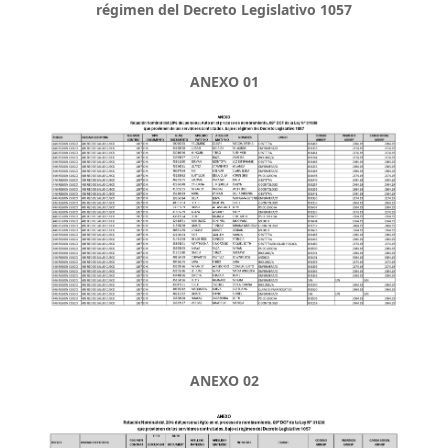
régimen del Decreto Legislativo 1057
ANEXO 01
ANEXO 02