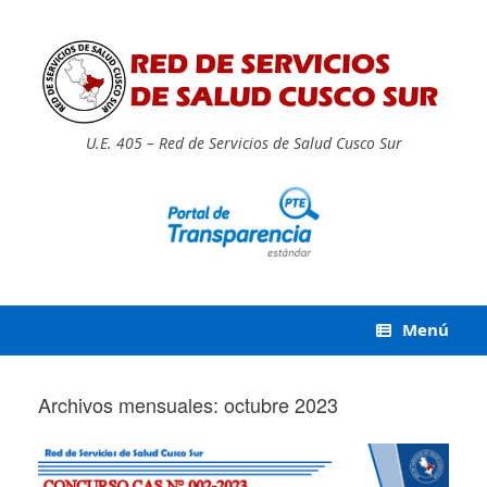
Saltar
al
contenido
U.E. 405 – Red de Servicios de Salud Cusco Sur
Menú
Archivos mensuales:
octubre 2023