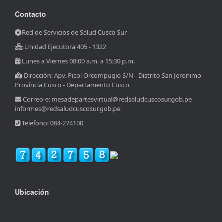
Contacto
Red de Servicios de Salud Cusco Sur
Unidad Ejecutora 405 - 1322
Lunes a Viernes 08:00 a.m. a 15:30 p.m.
Dirección: Apv. Picol Orcompugio S/N - Distrito San Jeronimo -
Provincia Cusco - Departamento Cusco
Correo-e: mesadepartesvirtual@redsaludcuscosur.gob.pe
informes@redsaludcuscosur.gob.pe
Telefono: 084-274100
Ubicación