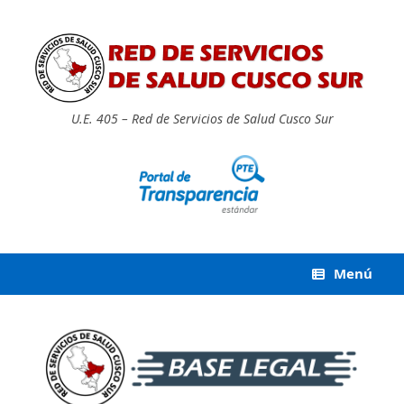
Saltar
al
contenido
U.E. 405 – Red de Servicios de Salud Cusco Sur
Menú