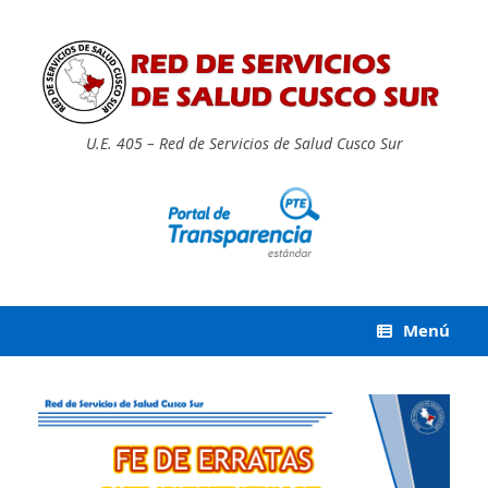
Saltar
al
contenido
U.E. 405 – Red de Servicios de Salud Cusco Sur
Menú