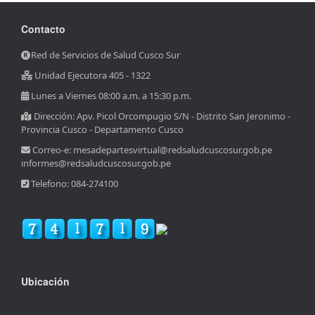
Contacto
Red de Servicios de Salud Cusco Sur
Unidad Ejecutora 405 - 1322
Lunes a Viernes 08:00 a.m. a 15:30 p.m.
Dirección: Apv. Picol Orcompugio S/N - Distrito San Jeronimo -
Provincia Cusco - Departamento Cusco
Correo-e: mesadepartesvirtual@redsaludcuscosur.gob.pe
informes@redsaludcuscosur.gob.pe
Telefono: 084-274100
Ubicación