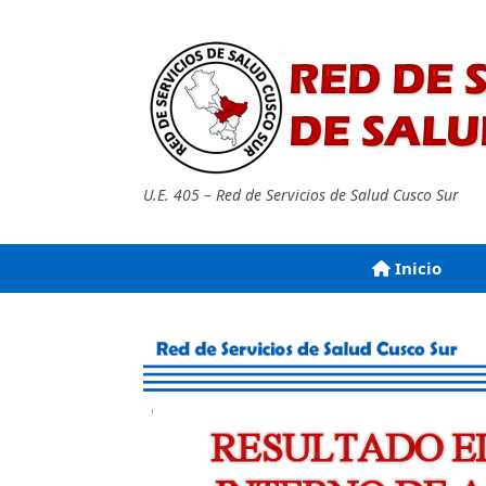
Saltar
al
contenido
U.E. 405 – Red de Servicios de Salud Cusco Sur
Inicio