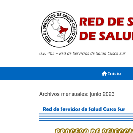
Saltar
al
contenido
U.E. 405 – Red de Servicios de Salud Cusco Sur
Inicio
Archivos mensuales:
junio 2023