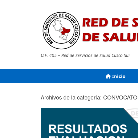
Saltar
al
contenido
U.E. 405 – Red de Servicios de Salud Cusco Sur
Inicio
Archivos de la categoría:
CONVOCATO