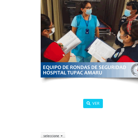
VER
seleccione