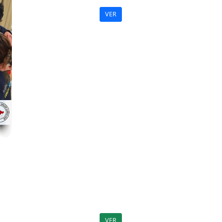
VER
VER