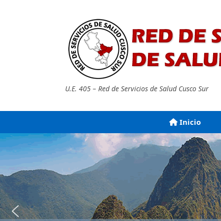
Saltar
al
contenido
U.E. 405 – Red de Servicios de Salud Cusco Sur
Inicio