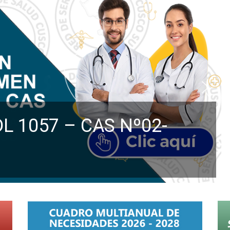
L 1057 – CAS Nº02-