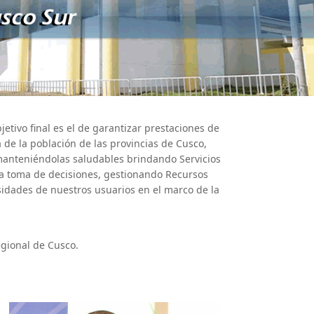
etivo final es el de garantizar prestaciones de
a de la población de las provincias de Cusco,
manteniéndolas saludables brindando Servicios
la toma de decisiones, gestionando Recursos
sidades de nuestros usuarios en el marco de la
egional de Cusco.