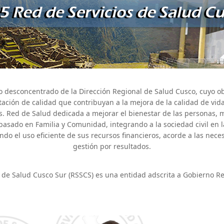
 desconcentrado de la Dirección Regional de Salud Cusco, cuyo obj
tación de calidad que contribuyan a la mejora de la calidad de vid
. Red de Salud dedicada a mejorar el bienestar de las personas, 
basado en Familia y Comunidad, integrando a la sociedad civil en 
 el uso eficiente de sus recursos financieros, acorde a las nece
gestión por resultados.
 de Salud Cusco Sur (RSSCS) es una entidad adscrita a Gobierno R