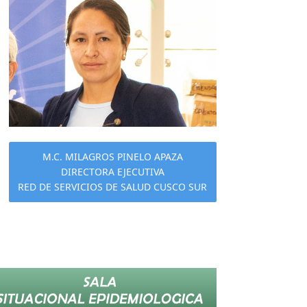
M.C. MILAGROS PINELO APAZA
DIRECTORA EJECUTIVA
RED DE SERVICIOS DE SALUD CUSCO SUR