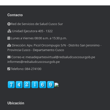
Contacto
Red de Servicios de Salud Cusco Sur
Unidad Ejecutora 405 - 1322
Lunes a Viernes 08:00 a.m. a 15:30 p.m.
Dirección: Apv. Picol Orcompugio S/N - Distrito San Jeronimo -
Provincia Cusco - Departamento Cusco
Correo-e: mesadepartesvirtual@redsaludcuscosur.gob.pe
informes@redsaludcuscosur.gob.pe
Telefono: 084-274100
Ubicación