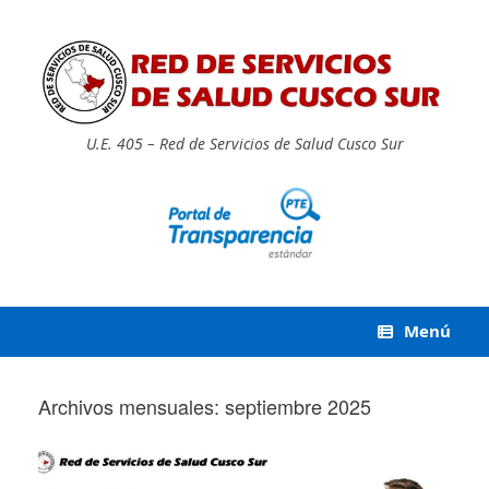
Saltar
al
contenido
U.E. 405 – Red de Servicios de Salud Cusco Sur
Menú
Archivos mensuales:
septiembre 2025