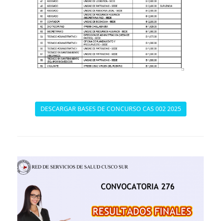
DESCARGAR BASES DE CONCURSO CAS 002 2025