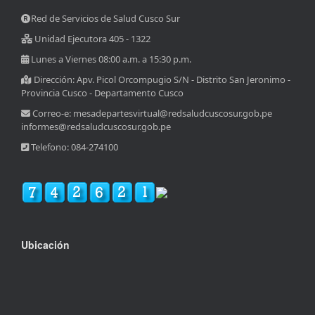
Red de Servicios de Salud Cusco Sur
Unidad Ejecutora 405 - 1322
Lunes a Viernes 08:00 a.m. a 15:30 p.m.
Dirección: Apv. Picol Orcompugio S/N - Distrito San Jeronimo -
Provincia Cusco - Departamento Cusco
Correo-e: mesadepartesvirtual@redsaludcuscosur.gob.pe
informes@redsaludcuscosur.gob.pe
Telefono: 084-274100
Ubicación