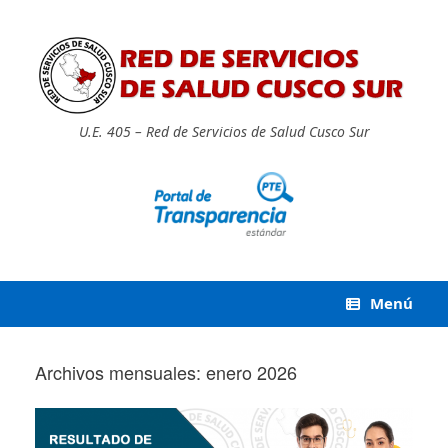
Saltar
al
contenido
U.E. 405 – Red de Servicios de Salud Cusco Sur
Menú
Archivos mensuales:
enero 2026