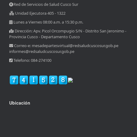
Red de Servicios de Salud Cusco Sur
Unidad Ejecutora 405 - 1322
Lunes a Viernes 08:00 a.m. a 15:30 p.m.
Dirección: Apv. Picol Orcompugio S/N - Distrito San Jeronimo -
Provincia Cusco - Departamento Cusco
Correo-e: mesadepartesvirtual@redsaludcuscosur.gob.pe
informes@redsaludcuscosur.gob.pe
Telefono: 084-274100
Ubicación