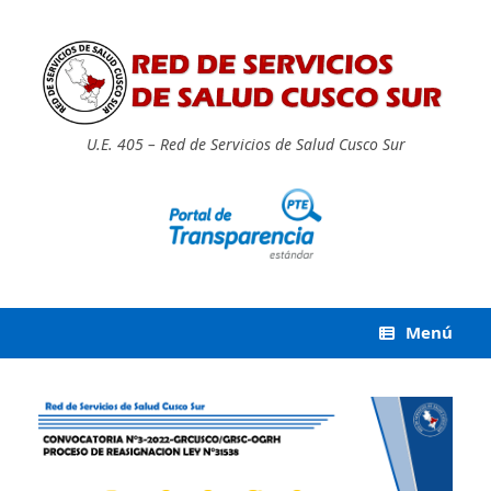
Saltar
al
contenido
U.E. 405 – Red de Servicios de Salud Cusco Sur
Menú