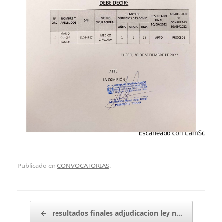
Publicado en
CONVOCATORIAS
.
Navegador de artículos
←
resultados finales adjudicacion ley n…