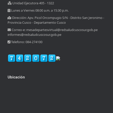
Unidad Ejecutora 405 - 1322
Lunes a Viernes 08:00 a.m. a 15:30 p.m.
Dirección: Apv. Picol Orcompugio S/N - Distrito San Jeronimo -
Provincia Cusco - Departamento Cusco
Correo-e: mesadepartesvirtual@redsaludcuscosur.gob.pe
informes@redsaludcuscosur.gob.pe
Telefono: 084-274100
Ubicación