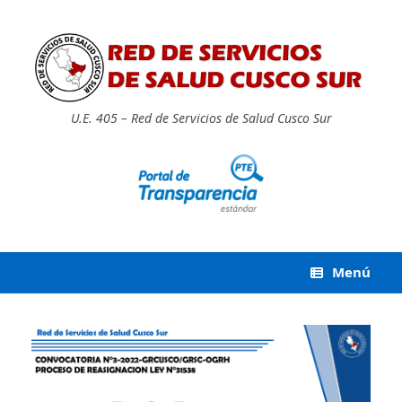
Saltar
al
contenido
U.E. 405 – Red de Servicios de Salud Cusco Sur
Menú