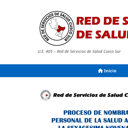
Saltar
al
contenido
U.E. 405 – Red de Servicios de Salud Cusco Sur
Inicio