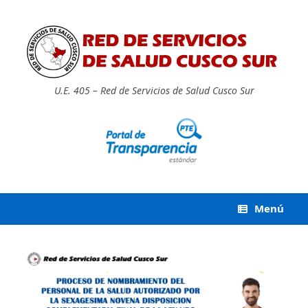
Saltar
al
contenido
U.E. 405 – Red de Servicios de Salud Cusco Sur
Menú