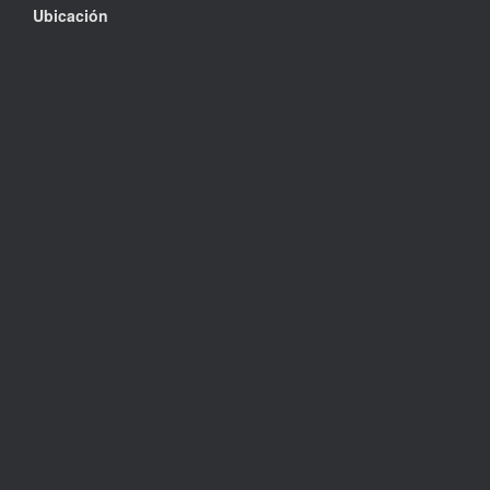
Ubicación