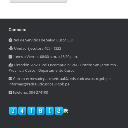
Contacto
Red de Servicios de Salud Cusco Sur
Unidad Ejecutora 405 - 1322
Lunes a Viernes 08:00 a.m. a 15:30 p.m.
Dirección: Apv. Picol Orcompugio S/N - Distrito San Jeronimo -
Provincia Cusco - Departamento Cusco
Correo-e: mesadepartesvirtual@redsaludcuscosur.gob.pe
informes@redsaludcuscosur.gob.pe
Telefono: 084-274100