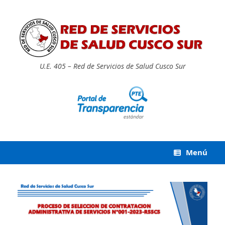
Saltar
al
contenido
U.E. 405 – Red de Servicios de Salud Cusco Sur
Menú