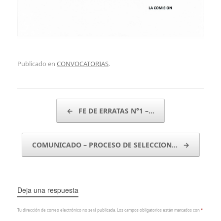
Publicado en
CONVOCATORIAS
.
Navegador de artículos
←
FE DE ERRATAS N°1 –…
COMUNICADO – PROCESO DE SELECCION…
→
Deja una respuesta
Tu dirección de correo electrónico no será publicada.
Los campos obligatorios están marcados con
*