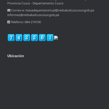
Provincia Cusco - Departamento Cusco
Correo-e: mesadepartesvirtual@redsaludcuscosur.gob.pe
informes@redsaludcuscosur.gob.pe
Telefono: 084-274100
Ubicación