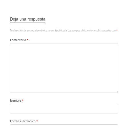
Deja una respuesta
Tu dirección de correo electrónico no será publicada.
Los campos obligatorios están marcados con
*
Comentario
*
Nombre
*
Correo electrónico
*