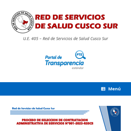
Saltar
al
contenido
U.E. 405 – Red de Servicios de Salud Cusco Sur
Menú