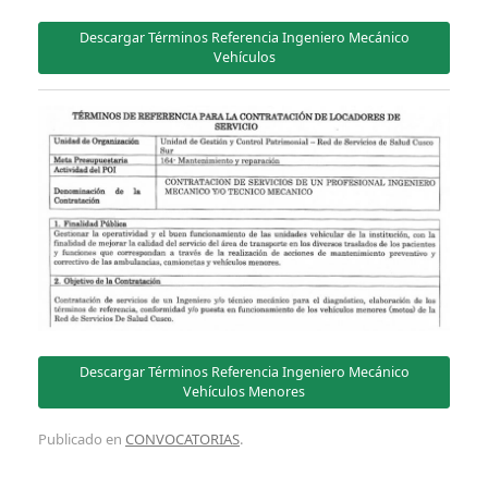
Descargar Términos Referencia Ingeniero Mecánico
Vehículos
Descargar Términos Referencia Ingeniero Mecánico
Vehículos Menores
Publicado en
CONVOCATORIAS
.