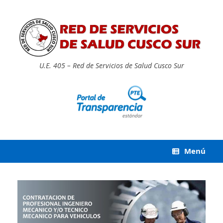
Saltar
al
contenido
U.E. 405 – Red de Servicios de Salud Cusco Sur
Menú