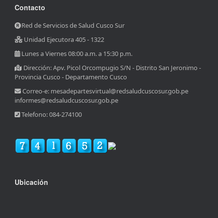
Contacto
Red de Servicios de Salud Cusco Sur
Unidad Ejecutora 405 - 1322
Lunes a Viernes 08:00 a.m. a 15:30 p.m.
Dirección: Apv. Picol Orcompugio S/N - Distrito San Jeronimo -
Provincia Cusco - Departamento Cusco
Correo-e: mesadepartesvirtual@redsaludcuscosur.gob.pe
informes@redsaludcuscosur.gob.pe
Telefono: 084-274100
Ubicación