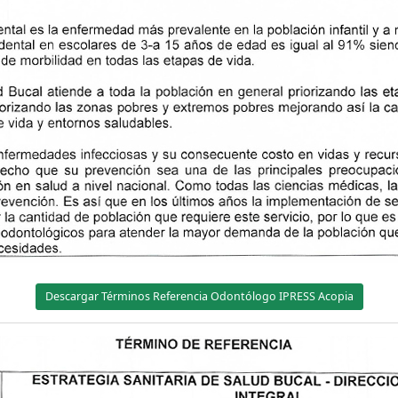
Descargar Términos Referencia Odontólogo IPRESS Acopia