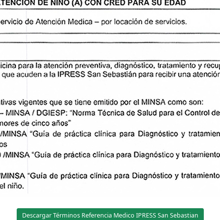
Descargar Términos Referencia Medico IPRESS San Sebastian