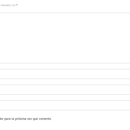
n marcados con
*
dor para la próxima vez que comente.