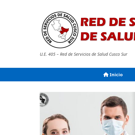
Saltar
al
contenido
U.E. 405 – Red de Servicios de Salud Cusco Sur
Inicio