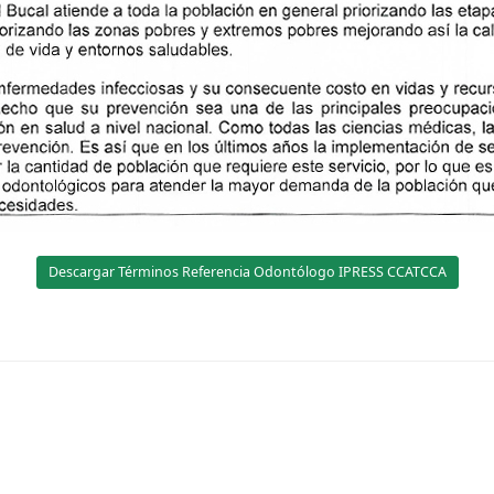
Descargar Términos Referencia Odontólogo IPRESS CCATCCA