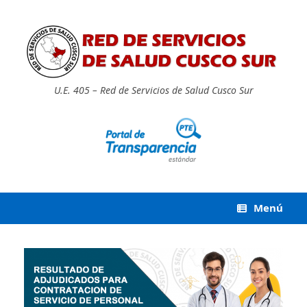
Saltar
al
contenido
U.E. 405 – Red de Servicios de Salud Cusco Sur
Menú