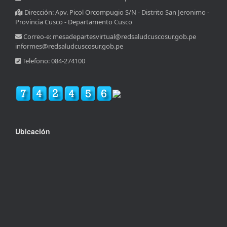
Dirección: Apv. Picol Orcompugio S/N - Distrito San Jeronimo -
Provincia Cusco - Departamento Cusco
Correo-e: mesadepartesvirtual@redsaludcuscosur.gob.pe
informes@redsaludcuscosur.gob.pe
Telefono: 084-274100
Ubicación