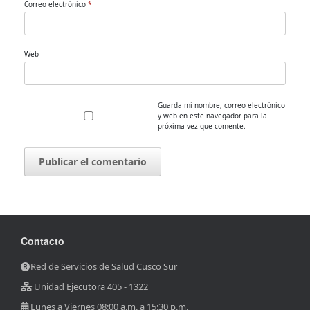
Correo electrónico
*
Web
Guarda mi nombre, correo electrónico
y web en este navegador para la
próxima vez que comente.
Contacto
Red de Servicios de Salud Cusco Sur
Unidad Ejecutora 405 - 1322
Lunes a Viernes 08:00 a.m. a 15:30 p.m.