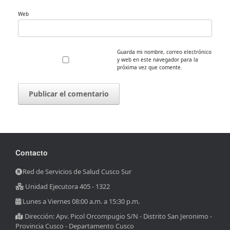
Web
Guarda mi nombre, correo electrónico
y web en este navegador para la
próxima vez que comente.
Contacto
Red de Servicios de Salud Cusco Sur
Unidad Ejecutora 405 - 1322
Lunes a Viernes 08:00 a.m. a 15:30 p.m.
Dirección: Apv. Picol Orcompugio S/N - Distrito San Jeronimo -
Provincia Cusco - Departamento Cusco