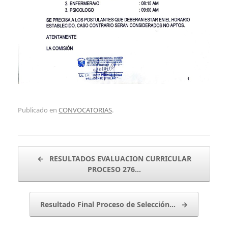
Publicado en
CONVOCATORIAS
.
Navegador de artículos
←
RESULTADOS EVALUACION CURRICULAR
PROCESO 276…
Resultado Final Proceso de Selección…
→