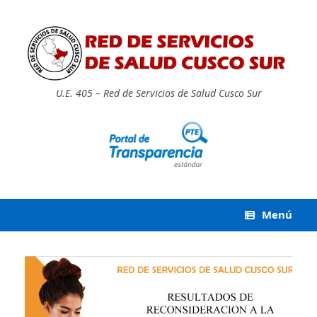
Saltar
al
contenido
U.E. 405 – Red de Servicios de Salud Cusco Sur
Menú