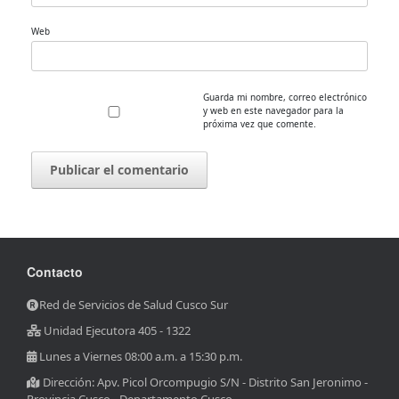
Web
Guarda mi nombre, correo electrónico
y web en este navegador para la
próxima vez que comente.
Contacto
Red de Servicios de Salud Cusco Sur
Unidad Ejecutora 405 - 1322
Lunes a Viernes 08:00 a.m. a 15:30 p.m.
Dirección: Apv. Picol Orcompugio S/N - Distrito San Jeronimo -