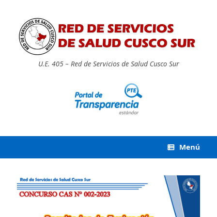
Saltar
al
contenido
U.E. 405 – Red de Servicios de Salud Cusco Sur
Menú