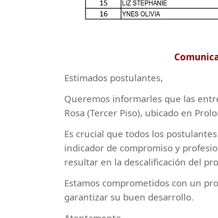
Comunicad
Estimados postulantes,
Queremos informarles que las entrev
Rosa (Tercer Piso), ubicado en Prol
Es crucial que todos los postulante
indicador de compromiso y profesio
resultar en la descalificación del pr
Estamos comprometidos con un proc
garantizar su buen desarrollo.
Atentamente,