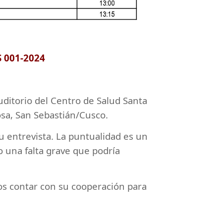
S 001-2024
uditorio del Centro de Salud Santa
osa, San Sebastián/Cusco.
u entrevista. La puntualidad es un
 una falta grave que podría
s contar con su cooperación para