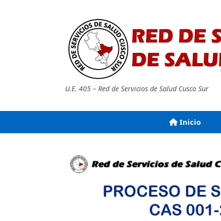
Saltar
al
contenido
U.E. 405 – Red de Servicios de Salud Cusco Sur
Inicio