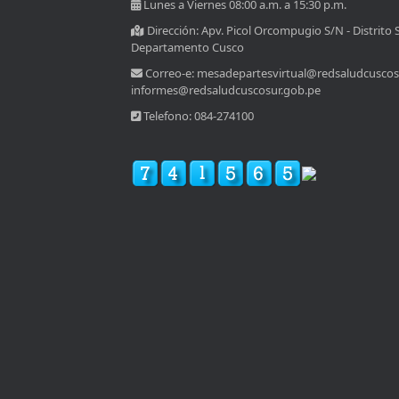
Lunes a Viernes 08:00 a.m. a 15:30 p.m.
Dirección: Apv. Picol Orcompugio S/N - Distrito 
Departamento Cusco
Correo-e: mesadepartesvirtual@redsaludcuscos
informes@redsaludcuscosur.gob.pe
Telefono: 084-274100