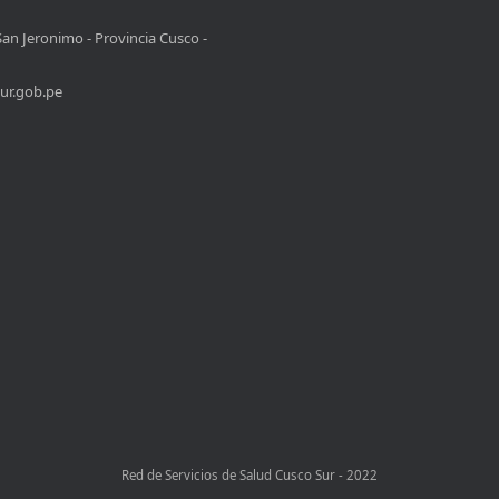
San Jeronimo - Provincia Cusco -
ur.gob.pe
Red de Servicios de Salud Cusco Sur - 2022