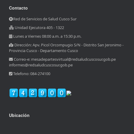
Contacto
Red de Servicios de Salud Cusco Sur
Unidad Ejecutora 405 - 1322
Lunes a Viernes 08:00 a.m. a 15:30 p.m.
Dirección: Apv. Picol Orcompugio S/N - Distrito San Jeronimo -
Provincia Cusco - Departamento Cusco
Correo-e: mesadepartesvirtual@redsaludcuscosur.gob.pe
informes@redsaludcuscosur.gob.pe
Telefono: 084-274100
Ubicación