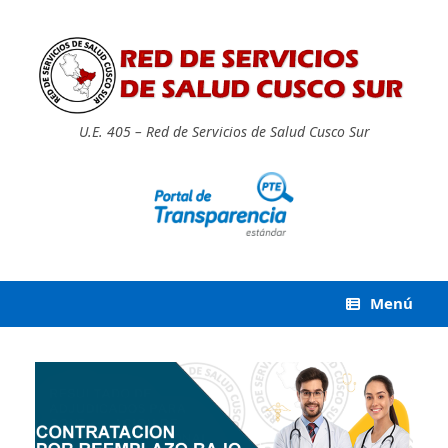
Saltar
al
contenido
U.E. 405 – Red de Servicios de Salud Cusco Sur
Menú