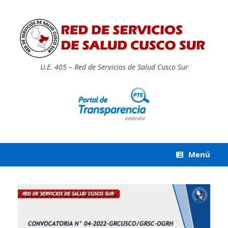
Saltar
al
contenido
U.E. 405 – Red de Servicios de Salud Cusco Sur
Menú