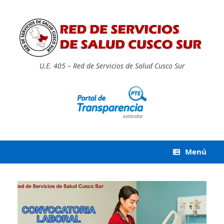
Saltar
al
contenido
U.E. 405 – Red de Servicios de Salud Cusco Sur
Menú