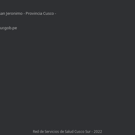
San Jeronimo - Provincia Cusco -
ur.gob.pe
Red de Servicios de Salud Cusco Sur - 2022