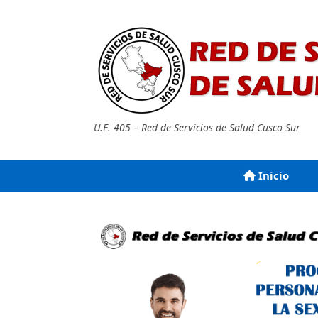
Saltar
al
contenido
U.E. 405 – Red de Servicios de Salud Cusco Sur
Inicio