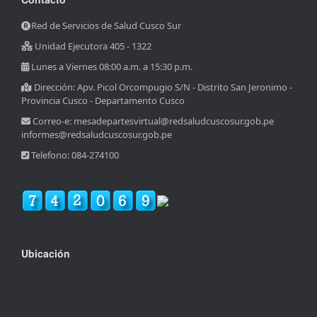
Red de Servicios de Salud Cusco Sur
Unidad Ejecutora 405 - 1322
Lunes a Viernes 08:00 a.m. a 15:30 p.m.
Dirección: Apv. Picol Orcompugio S/N - Distrito San Jeronimo -
Provincia Cusco - Departamento Cusco
Correo-e: mesadepartesvirtual@redsaludcuscosur.gob.pe
informes@redsaludcuscosur.gob.pe
Telefono: 084-274100
Ubicación