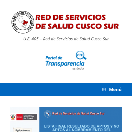
Saltar
al
contenido
U.E. 405 – Red de Servicios de Salud Cusco Sur
Menú