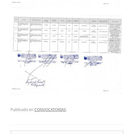
Publicado en
CONVOCATORIAS
.
Navegador de artículos