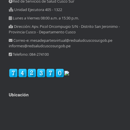
Red de Servicios de Salud Cusco Sur
Unidad Ejecutora 405 - 1322
Lunes a Viernes 08:00 a.m. a 15:30 p.m.
Dirección: Apv. Picol Orcompugio S/N - Distrito San Jeronimo -
Provincia Cusco - Departamento Cusco
Correo-e: mesadepartesvirtual@redsaludcuscosur.gob.pe
informes@redsaludcuscosur.gob.pe
Telefono: 084-274100
Ubicación