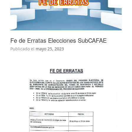
Fe de Erratas Elecciones SubCAFAE
Publicado el
mayo 25, 2023