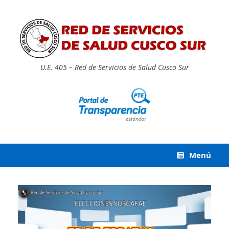
Saltar
al
contenido
U.E. 405 – Red de Servicios de Salud Cusco Sur
Menú