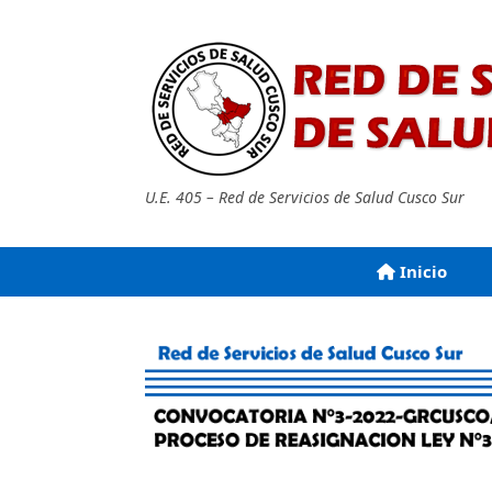
Saltar
al
contenido
U.E. 405 – Red de Servicios de Salud Cusco Sur
Inicio