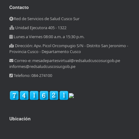
Contacto
Red de Servicios de Salud Cusco Sur
Unidad Ejecutora 405 - 1322
Lunes a Viernes 08:00 a.m. a 15:30 p.m.
Dirección: Apv. Picol Orcompugio S/N - Distrito San Jeronimo -
Provincia Cusco - Departamento Cusco
Correo-e: mesadepartesvirtual@redsaludcuscosur.gob.pe
informes@redsaludcuscosur.gob.pe
Telefono: 084-274100
Ubicación