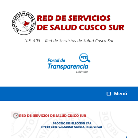
Saltar
al
contenido
U.E. 405 – Red de Servicios de Salud Cusco Sur
Menú