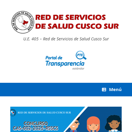
Saltar
al
contenido
U.E. 405 – Red de Servicios de Salud Cusco Sur
Menú