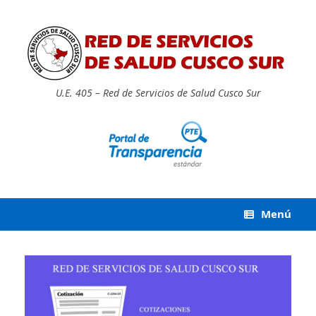
Saltar
al
contenido
U.E. 405 – Red de Servicios de Salud Cusco Sur
Menú