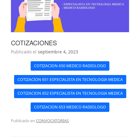
COTIZACIONES
Publicado el
septiembre 4, 2023
COTIZACION 650 MEDICO RADIOLOGO
COTIZACION 651 ESPECIALISTA EN TECNOLOGIA MEDICA
COTIZACION 652 ESPECIALISTA EN TECNOLOGIA MEDICA
COTIZACION 653 MEDICO RADIOLOGO
Publicado en
CONVOCATORIAS
.