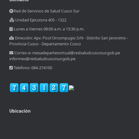
Red de Servicios de Salud Cusco Sur
Unidad Ejecutora 405 - 1322
Lunes a Viernes 08:00 a.m. a 15:30 p.m.
Dirección: Apv. Picol Orcompugio S/N - Distrito San Jeronimo -
Provincia Cusco - Departamento Cusco
Correo-e: mesadepartesvirtual@redsaludcuscosur.gob.pe
informes@redsaludcuscosur.gob.pe
Telefono: 084-274100
Ubicación