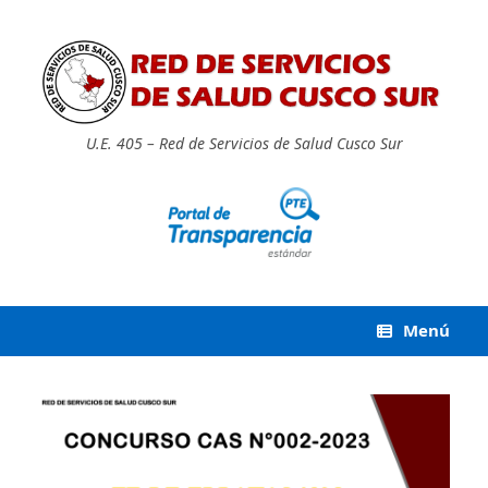
Saltar
al
contenido
U.E. 405 – Red de Servicios de Salud Cusco Sur
Menú