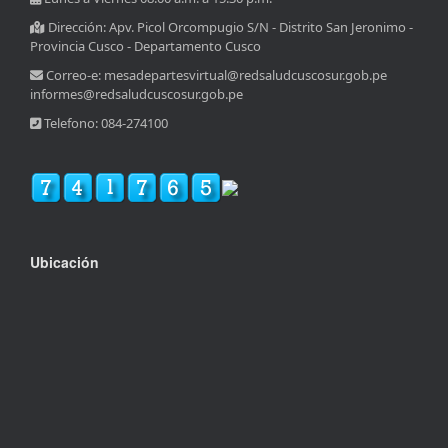
Dirección: Apv. Picol Orcompugio S/N - Distrito San Jeronimo -
Provincia Cusco - Departamento Cusco
Correo-e: mesadepartesvirtual@redsaludcuscosur.gob.pe
informes@redsaludcuscosur.gob.pe
Telefono: 084-274100
Ubicación