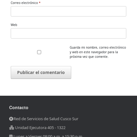
Correo electrónico
*
Web
Guarda mi nombre, correo electrónico
y web en este navegador para la
próxima vez que comente.
Contacto
Red de Servicios de Salud Cusco Sur
Unidad Ejecutora 405 - 1322
Lunes a Viernes 08:00 a.m. a 15:30 p.m.