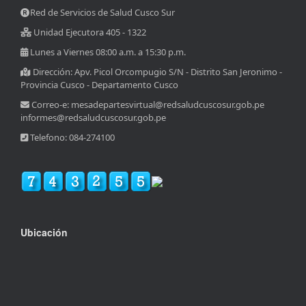
Red de Servicios de Salud Cusco Sur
Unidad Ejecutora 405 - 1322
Lunes a Viernes 08:00 a.m. a 15:30 p.m.
Dirección: Apv. Picol Orcompugio S/N - Distrito San Jeronimo -
Provincia Cusco - Departamento Cusco
Correo-e: mesadepartesvirtual@redsaludcuscosur.gob.pe
informes@redsaludcuscosur.gob.pe
Telefono: 084-274100
Ubicación