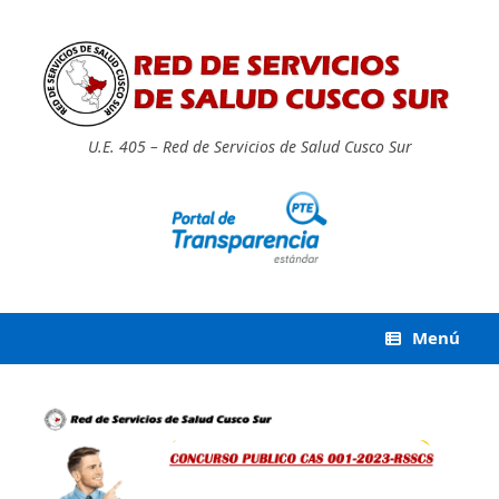
Saltar
al
contenido
U.E. 405 – Red de Servicios de Salud Cusco Sur
Menú