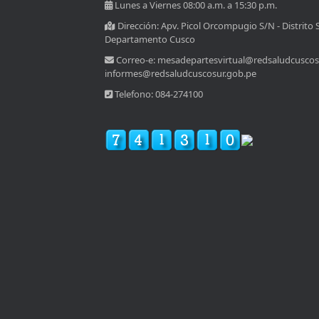
Lunes a Viernes 08:00 a.m. a 15:30 p.m.
Dirección: Apv. Picol Orcompugio S/N - Distrito 
Departamento Cusco
Correo-e: mesadepartesvirtual@redsaludcuscos
informes@redsaludcuscosur.gob.pe
Telefono: 084-274100