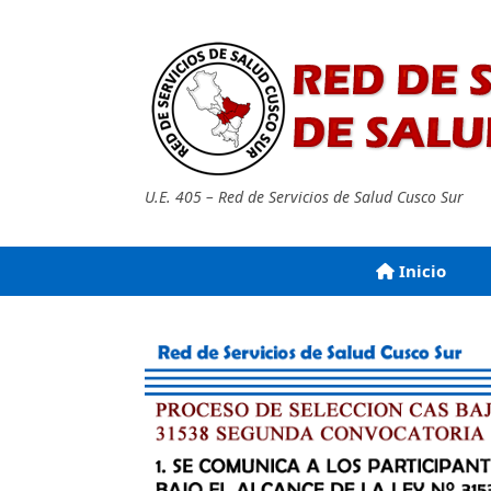
Saltar
al
contenido
U.E. 405 – Red de Servicios de Salud Cusco Sur
Inicio