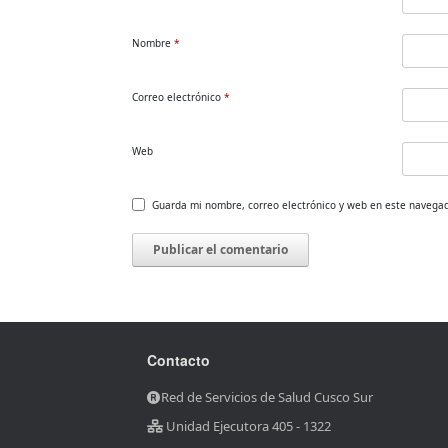
Nombre
*
Correo electrónico
*
Web
Guarda mi nombre, correo electrónico y web en este navega
Contacto
Red de Servicios de Salud Cusco Sur
Unidad Ejecutora 405 - 1322