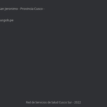
San Jeronimo - Provincia Cusco -
ur.gob.pe
Red de Servicios de Salud Cusco Sur - 2022