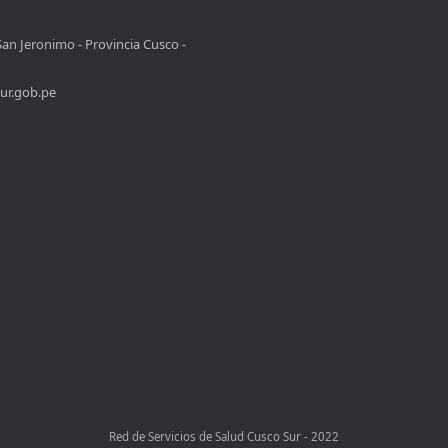
San Jeronimo - Provincia Cusco -
ur.gob.pe
Red de Servicios de Salud Cusco Sur - 2022