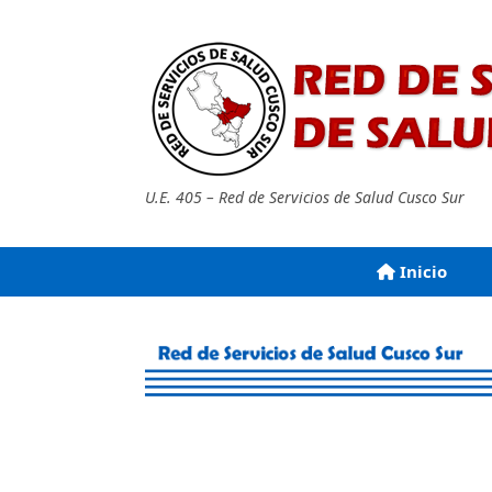
Saltar
al
contenido
U.E. 405 – Red de Servicios de Salud Cusco Sur
Inicio