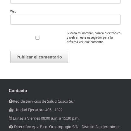
Web
Guarda mi nombre, correo electrónico
y web en este navegador para la
próxima vez que comente.
Contacto
Red de Servicios de Salud Cusco Sur
Unidad Ejecutora 405 - 1322
Lunes a Viernes 08:00 a.m. a 15:30 p.m.
Dirección: Apv. Picol Orcompugio S/N - Distrito San Jeronimo -