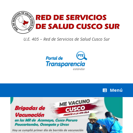
Saltar
al
contenido
U.E. 405 – Red de Servicios de Salud Cusco Sur
Menú