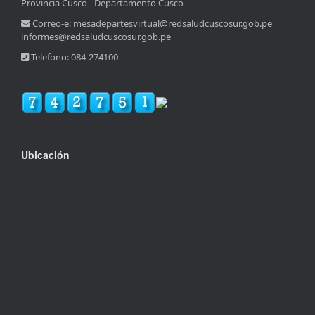
Provincia Cusco - Departamento Cusco
Correo-e: mesadepartesvirtual@redsaludcuscosur.gob.pe
informes@redsaludcuscosur.gob.pe
Telefono: 084-274100
Ubicación