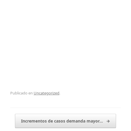
Publicado en
Uncategorized
.
Navegador de artículos
Incrementos de casos demanda mayor…
→