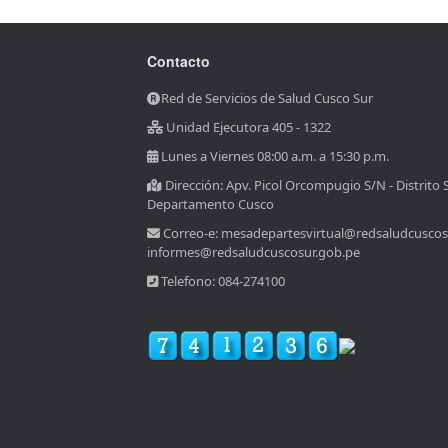
Contacto
Red de Servicios de Salud Cusco Sur
Unidad Ejecutora 405 - 1322
Lunes a Viernes 08:00 a.m. a 15:30 p.m.
Dirección: Apv. Picol Orcompugio S/N - Distrito 
Departamento Cusco
Correo-e: mesadepartesvirtual@redsaludcuscos
informes@redsaludcuscosur.gob.pe
Telefono: 084-274100