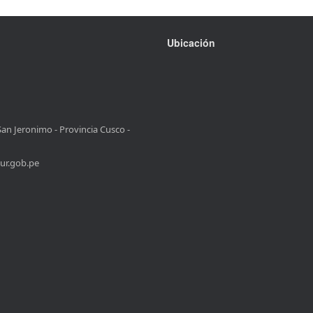
Ubicación
San Jeronimo - Provincia Cusco -
ur.gob.pe