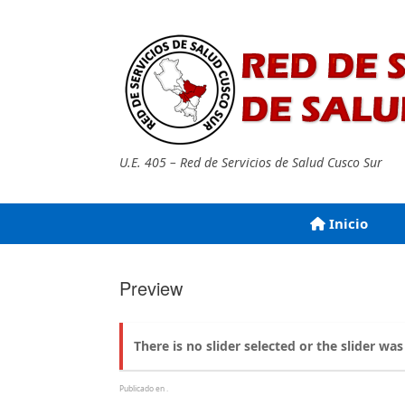
Saltar
al
contenido
U.E. 405 – Red de Servicios de Salud Cusco Sur
Inicio
Preview
There is no slider selected or the slider was
Publicado en .