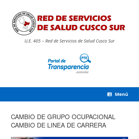
Saltar
al
contenido
U.E. 405 – Red de Servicios de Salud Cusco Sur
Menú
CAMBIO DE GRUPO OCUPACIONAL
CAMBIO DE LINEA DE CARRERA