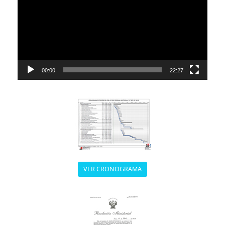
00:00
22:27
VER CRONOGRAMA