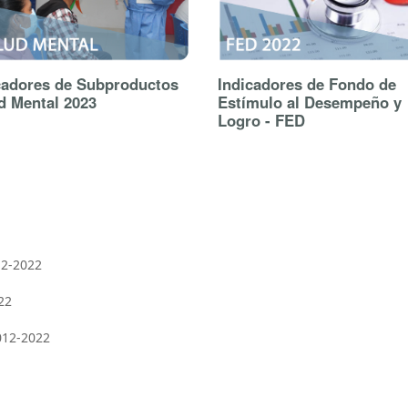
cadores de Subproductos
Indicadores de Fondo de
d Mental 2023
Estímulo al Desempeño y
Logro - FED
2-2022
22
012-2022