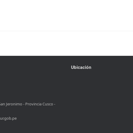
Ubicación
San Jeronimo - Provincia Cusco -
ur.gob.pe