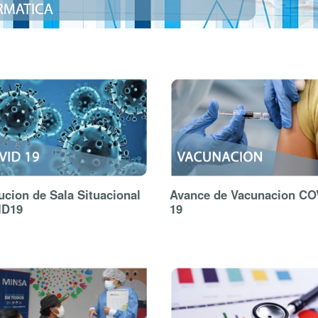
ucion de Sala Situacional
Avance de Vacunacion CO
ID19
19