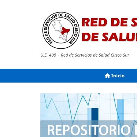
Saltar
al
contenido
U.E. 405 – Red de Servicios de Salud Cusco Sur
Inicio